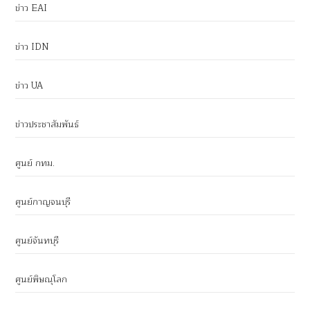
ข่าว EAI
ข่าว IDN
ข่าว UA
ข่าวประชาสัมพันธ์
ศูนย์ กทม.
ศูนย์กาญจนบุรี
ศูนย์จันทบุรี
ศูนย์พิษณุโลก