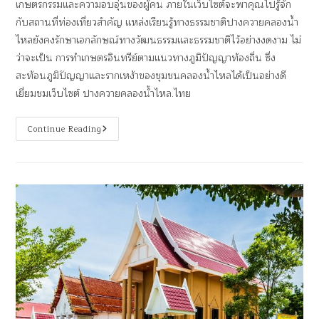
เกษตรกรรมและความอบอุ่นของผู้คน ภายในเว็บไซต์จะพาคุณไปรู้จัก
กับสถานที่ท่องเที่ยวสำคัญ แหล่งเรียนรู้ทางธรรมชาติปางควายคลองน้ำ
ไหลยังคงรักษาเอกลักษณ์ทางวัฒนธรรมและธรรมชาติไว้อย่างงดงาม ไม่
ว่าจะเป็น การทำเกษตรอินทรีย์ตามแนวทางภูมิปัญญาท้องถิ่น ซึ่ง
สะท้อนภูมิปัญญาและรากเหง้าของชุมชนคลองน้ำไหลได้เป็นอย่างดี
เยี่ยมชมเว็บไซต์ ปางควายคลองน้ําไหล.ไทย
Continue Reading