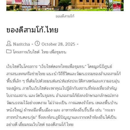
ของดีสามโก้
ของดีสามโก้.ไทย
Naritcha
October 28, 2025
โครงการเว็บไซต์ .ไทย เพื่อชุมชน
เว็บไซต์ในโครงการ “เว็บไซต์ดอทไทยเพื่อชุมชน” โดยมูลนิธิศูนย์
สารสนเทศเครือข่ายไทย แนะนำวิถีชีวิตและวัฒนธรรมของอำเภอสามโก้
พื้นที่เล็ก ๆ ที่เต็มไปด้วยมนต์เสน่ห์แห่งประวัติศาสตร์และความอบอุ่น
ของผู้คน ภายในเว็บไซต์จะพาคุณไปรู้จักกับสถานที่ท่องเที่ยวสำคัญ
โบราณสถาน และวัดในชุมชน อำเภอสามโก้ยังคงรักษาเอกลักษณ์ทาง
วัฒนธรรมไว้อย่างงดงาม ไม่ว่าจะเป็น การแสดงรำโทน เพลงพื้นบ้าน
หนังใหญ่ ผ้าทอมือพื้นเมือง และ อาหารท้องถิ่นขึ้นชื่อ เช่น “กระยา
สารทบ้านดอนกุ่ม” ซึ่งสะท้อนภูมิปัญญาและรากเหง้าท้องถิ่นได้เป็น
อย่างดี เยี่ยมชมเว็บไซต์ ของดีสามโก้.ไทย