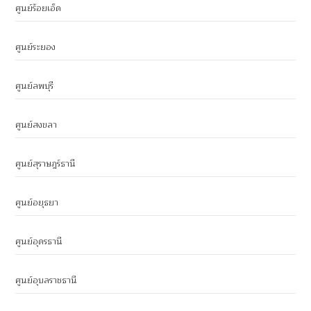
ศูนย์ร้อยเอ็ด
ศูนย์ระยอง
ศูนย์ลพบุรี
ศูนย์สงขลา
ศูนย์สุราษฎร์ธานี
ศูนย์อยุธยา
ศูนย์อุดรธานี
ศูนย์อุบลราชธานี