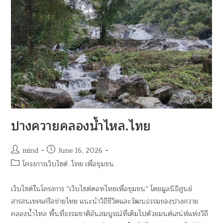
ปางควายคลองน้ำไหล.ไทย
mind
June 16, 2026
โครงการเว็บไซต์ .ไทย เพื่อชุมชน
เว็บไซต์ในโครงการ “เว็บไซต์ดอทไทยเพื่อชุมชน” โดยมูลนิธิศูนย์
สารสนเทศเครือข่ายไทย แนะนำวิถีชีวิตและวัฒนธรรมของปางควาย
คลองน้ำไหล พื้นที่ธรรมชาติอันสมบูรณ์ที่เต็มไปด้วยมนต์เสน่ห์แห่งวิถี