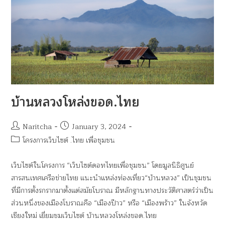
บ้านหลวงโหล่งขอด.ไทย
Naritcha
January 3, 2024
โครงการเว็บไซต์ .ไทย เพื่อชุมชน
เว็บไซต์ในโครงการ “เว็บไซต์ดอทไทยเพื่อชุมชน” โดยมูลนิธิศูนย์
สารสนเทศเครือข่ายไทย แนะนำแหล่งท่องเที่ยว“บ้านหลวง” เป็นชุมชน
ที่มีการตั้งรกรากมาตั้งแต่สมัยโบราณ มีหลักฐานทางประวัติศาสตร์ว่าเป็น
ส่วนหนึ่งของเมืองโบราณคือ “เมืองป๊าว” หรือ “เมืองพร้าว” ในจังหวัด
เชียงใหม่ เยี่ยมชมเว็บไซต์ บ้านหลวงโหล่งขอด.ไทย