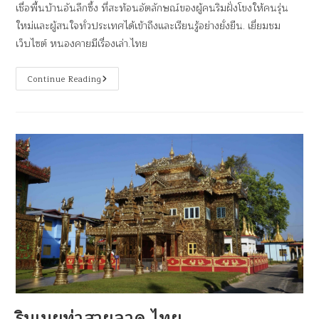
เชื่อพื้นบ้านอันลึกซึ้ง ที่สะท้อนอัตลักษณ์ของผู้คนริมฝั่งโขงให้คนรุ่น
ใหม่และผู้สนใจทั่วประเทศได้เข้าถึงและเรียนรู้อย่างยั่งยืน. เยี่ยมชม
เว็บไซต์ หนองคายมีเรื่องเล่า.ไทย
Continue Reading