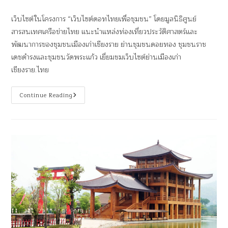
เว็บไซต์ในโครงการ “เว็บไซต์ดอทไทยเพื่อชุมชน” โดยมูลนิธิศูนย์
สารสนเทศเครือข่ายไทย แนะนำแหล่งท่องเที่ยวประวัติศาสตร์และ
พัฒนาการของชุมชนเมืองเก่าเชียงราย ย่านชุมชนดอยทอง ชุมชนราช
เดชดำรงและชุมชนวัดพระแก้ว เยี่ยมชมเว็บไซต์ย่านเมืองเก่า
เชียงราย.ไทย
Continue Reading