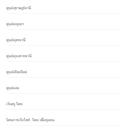
ศูนย์สุราษฎร์ธานี
ศูนย์อยุธยา
ศูนย์อุดรธานี
ศูนย์อุบลราชธานี
ศูนย์เชียงใหม่
ศูนย์เลย
เว็บครู.ไทย
โครงการเว็บไซต์ .ไทย เพื่อชุมชน