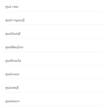
ศูนย์ กทม.
ศูนย์กาญจนบุรี
ศูนย์จันทบุรี
ศูนย์พิษณุโลก
ศูนย์ร้อยเอ็ด
ศูนย์ระยอง
ศูนย์ลพบุรี
ศูนย์สงขลา