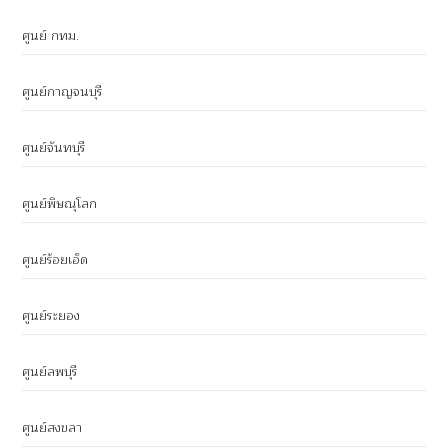
ศูนย์ กทม.
ศูนย์กาญจนบุรี
ศูนย์จันทบุรี
ศูนย์พิษณุโลก
ศูนย์ร้อยเอ็ด
ศูนย์ระยอง
ศูนย์ลพบุรี
ศูนย์สงขลา