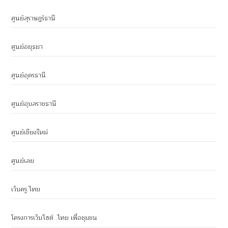
ศูนย์สุราษฎร์ธานี
ศูนย์อยุธยา
ศูนย์อุดรธานี
ศูนย์อุบลราชธานี
ศูนย์เชียงใหม่
ศูนย์เลย
เว็บครู.ไทย
โครงการเว็บไซต์ .ไทย เพื่อชุมชน