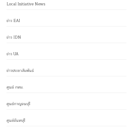
Local Initiative News
ข่าว EAI
ข่าว IDN
ข่าว UA
ข่าวประชาสัมพันธ์
ศูนย์ กทม.
ศูนย์กาญจนบุรี
ศูนย์จันทบุรี