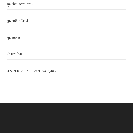
ศูนย์อุบลราชธานี
ศูนย์เชียงใหม่
ศูนย์เลย
เว็บครู.ไทย
โครงการเว็บไซต์ .ไทย เพื่อชุมชน