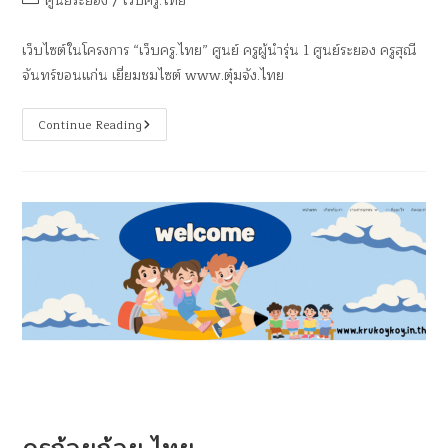
ศูนย์ระยอง
/
เว็บครู.ไทย
เว็บไซต์ในโครงการ “เว็บครู.ไทย” ศูนย์ ครูผู้นำรุ่น 1 ศูนย์ระยอง ครูสุณี
จันทร์ขอนแก่น เยี่ยมชมไซต์ www.ตุ๋มจัง.ไทย
Continue Reading