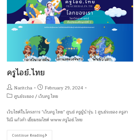
ครูไอย์.ไทย
Naritcha
February 29, 2024
ศูนย์ระยอง
/
เว็บครู.ไทย
เว็บไซต์ในโครงการ “เว็บครู.ไทย” ศูนย์ ครูผู้นำรุ่น 1 ศูนย์ระยอง ครูสา
ริณี แก้วคำ เยี่ยมชมไซต์ www.ครูไอย์.ไทย
Continue Reading