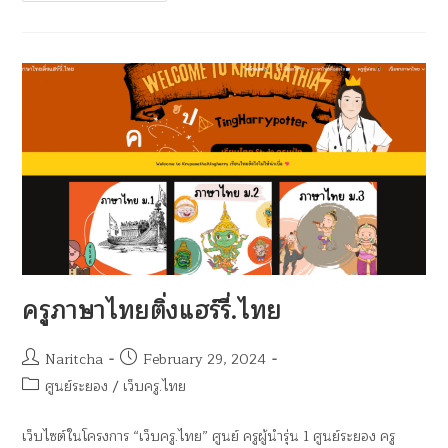
ครูภาษาไทยติ่งแฮร์รี่.ไทย
Naritcha
February 29, 2024
ศูนย์ระยอง
/
เว็บครู.ไทย
เว็บไซต์ในโครงการ “เว็บครู.ไทย” ศูนย์ ครูผู้นำรุ่น 1 ศูนย์ระยอง ครู