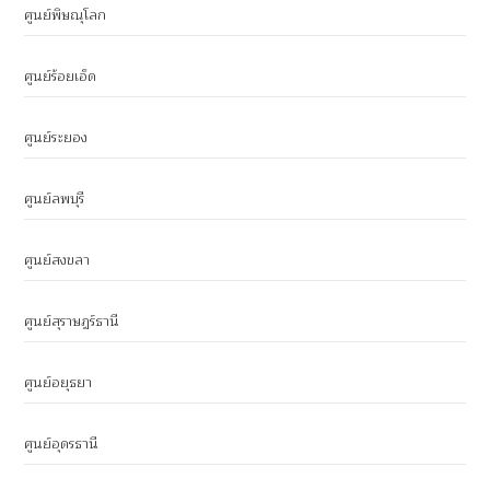
ศูนย์พิษณุโลก
ศูนย์ร้อยเอ็ด
ศูนย์ระยอง
ศูนย์ลพบุรี
ศูนย์สงขลา
ศูนย์สุราษฎร์ธานี
ศูนย์อยุธยา
ศูนย์อุดรธานี