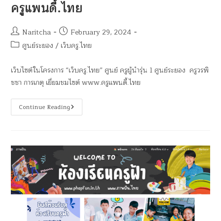
ครูแพนดี้.ไทย
Naritcha
February 29, 2024
ศูนย์ระยอง
/
เว็บครู.ไทย
เว็บไซต์ในโครงการ “เว็บครู.ไทย” ศูนย์ ครูผู้นำรุ่น 1 ศูนย์ระยอง ครูวรพิ
ชชา การเกตุ เยี่ยมชมไซต์ www.ครูแพนดี้.ไทย
Continue Reading