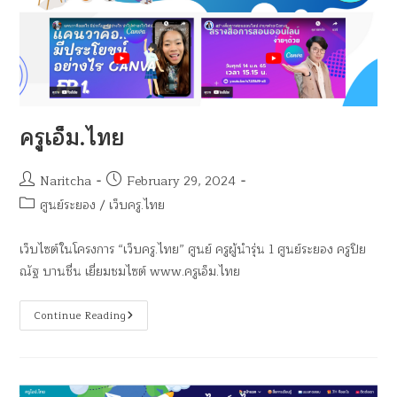
ครูเอ็ม.ไทย
Naritcha
February 29, 2024
ศูนย์ระยอง
/
เว็บครู.ไทย
เว็บไซต์ในโครงการ “เว็บครู.ไทย” ศูนย์ ครูผู้นำรุ่น 1 ศูนย์ระยอง ครูปิย
ณัฐ บานชื่น เยี่ยมชมไซต์ www.ครูเอ็ม.ไทย
Continue Reading