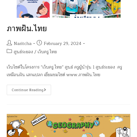
ภาพฝัน.ไทย
Naritcha
February 29, 2024
ศูนย์ระยอง
/
เว็บครู.ไทย
เว็บไซต์ในโครงการ “เว็บครู.ไทย” ศูนย์ ครูผู้นำรุ่น 1 ศูนย์ระยอง ครู
เหมือนฝัน เสกแปลก เยี่ยมชมไซต์ www.ภาพฝัน.ไทย
Continue Reading