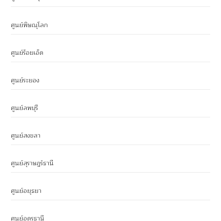
ศูนย์พิษณุโลก
ศูนย์ร้อยเอ็ด
ศูนย์ระยอง
ศูนย์ลพบุรี
ศูนย์สงขลา
ศูนย์สุราษฎร์ธานี
ศูนย์อยุธยา
ศูนย์อุดรธานี