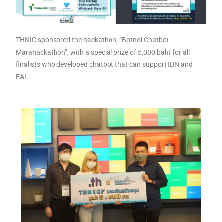
THNIC sponsored the hackathon, “Botnoi Chatbot
Marahackathon”, with a special prize of 5,000 baht for all
finalists who developed chatbot that can support IDN and
EAI.