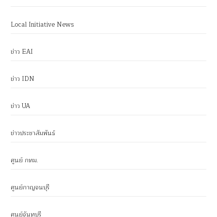
Local Initiative News
ข่าว EAI
ข่าว IDN
ข่าว UA
ข่าวประชาสัมพันธ์
ศูนย์ กทม.
ศูนย์กาญจนบุรี
ศูนย์จันทบุรี