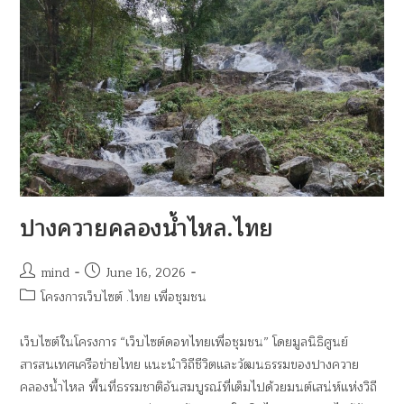
ปางควายคลองน้ำไหล.ไทย
mind
June 16, 2026
โครงการเว็บไซต์ .ไทย เพื่อชุมชน
เว็บไซต์ในโครงการ “เว็บไซต์ดอทไทยเพื่อชุมชน” โดยมูลนิธิศูนย์
สารสนเทศเครือข่ายไทย แนะนำวิถีชีวิตและวัฒนธรรมของปางควาย
คลองน้ำไหล พื้นที่ธรรมชาติอันสมบูรณ์ที่เต็มไปด้วยมนต์เสน่ห์แห่งวิถี