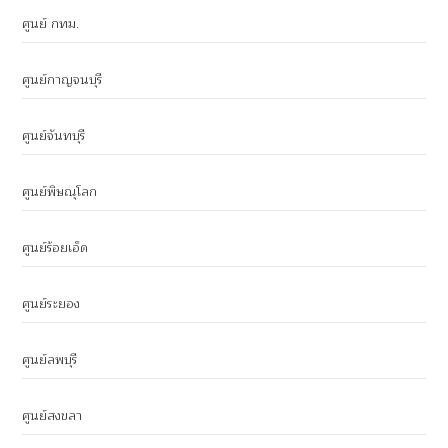
ศูนย์ กทม.
ศูนย์กาญจนบุรี
ศูนย์จันทบุรี
ศูนย์พิษณุโลก
ศูนย์ร้อยเอ็ด
ศูนย์ระยอง
ศูนย์ลพบุรี
ศูนย์สงขลา