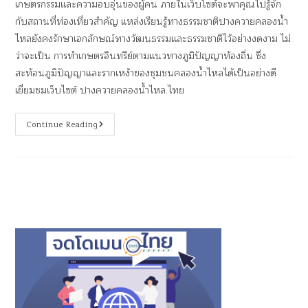
เกษตรกรรมและความอบอุ่นของผู้คน ภายในเว็บไซต์จะพาคุณไปรู้จัก
กับสถานที่ท่องเที่ยวสำคัญ แหล่งเรียนรู้ทางธรรมชาติปางควายคลองน้ำ
ไหลยังคงรักษาเอกลักษณ์ทางวัฒนธรรมและธรรมชาติไว้อย่างงดงาม ไม่
ว่าจะเป็น การทำเกษตรอินทรีย์ตามแนวทางภูมิปัญญาท้องถิ่น ซึ่ง
สะท้อนภูมิปัญญาและรากเหง้าของชุมชนคลองน้ำไหลได้เป็นอย่างดี
เยี่ยมชมเว็บไซต์ ปางควายคลองน้ําไหล.ไทย
Continue Reading