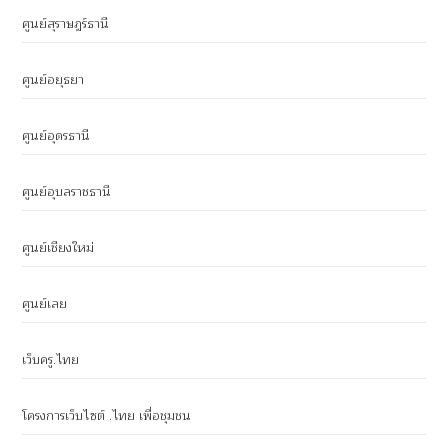
ศูนย์สุราษฎร์ธานี
ศูนย์อยุธยา
ศูนย์อุดรธานี
ศูนย์อุบลราชธานี
ศูนย์เชียงใหม่
ศูนย์เลย
เว็บครู.ไทย
โครงการเว็บไซต์ .ไทย เพื่อชุมชน