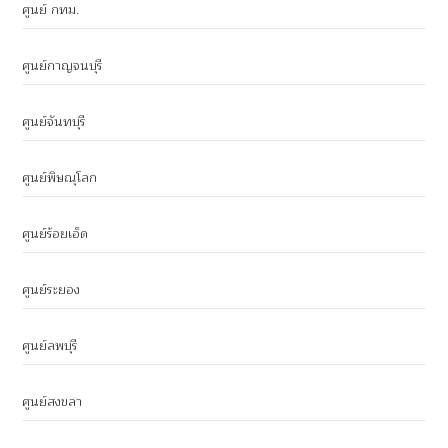
ศูนย์ กทม.
ศูนย์กาญจนบุรี
ศูนย์จันทบุรี
ศูนย์พิษณุโลก
ศูนย์ร้อยเอ็ด
ศูนย์ระยอง
ศูนย์ลพบุรี
ศูนย์สงขลา