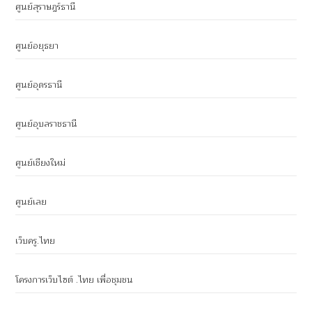
ศูนย์สุราษฎร์ธานี
ศูนย์อยุธยา
ศูนย์อุดรธานี
ศูนย์อุบลราชธานี
ศูนย์เชียงใหม่
ศูนย์เลย
เว็บครู.ไทย
โครงการเว็บไซต์ .ไทย เพื่อชุมชน