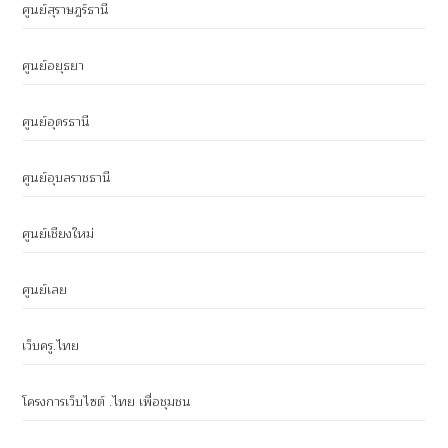
ศูนย์สุราษฎร์ธานี
ศูนย์อยุธยา
ศูนย์อุดรธานี
ศูนย์อุบลราชธานี
ศูนย์เชียงใหม่
ศูนย์เลย
เว็บครู.ไทย
โครงการเว็บไซต์ .ไทย เพื่อชุมชน