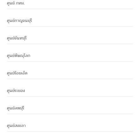
ศูนย์ กทม.
ศูนย์กาญจนบุรี
ศูนย์จันทบุรี
ศูนย์พิษณุโลก
ศูนย์ร้อยเอ็ด
ศูนย์ระยอง
ศูนย์ลพบุรี
ศูนย์สงขลา