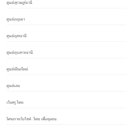
ศูนย์สุราษฎร์ธานี
ศูนย์อยุธยา
ศูนย์อุดรธานี
ศูนย์อุบลราชธานี
ศูนย์เชียงใหม่
ศูนย์เลย
เว็บครู.ไทย
โครงการเว็บไซต์ .ไทย เพื่อชุมชน