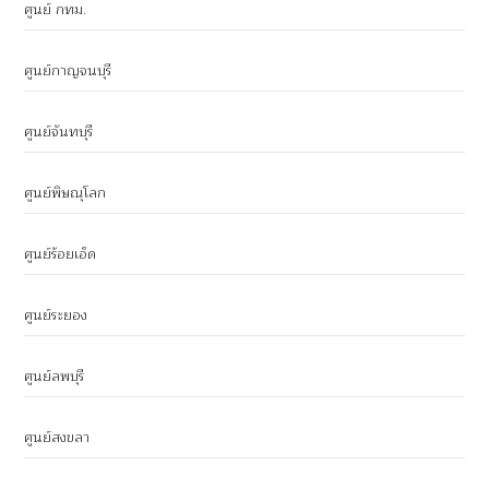
ศูนย์ กทม.
ศูนย์กาญจนบุรี
ศูนย์จันทบุรี
ศูนย์พิษณุโลก
ศูนย์ร้อยเอ็ด
ศูนย์ระยอง
ศูนย์ลพบุรี
ศูนย์สงขลา