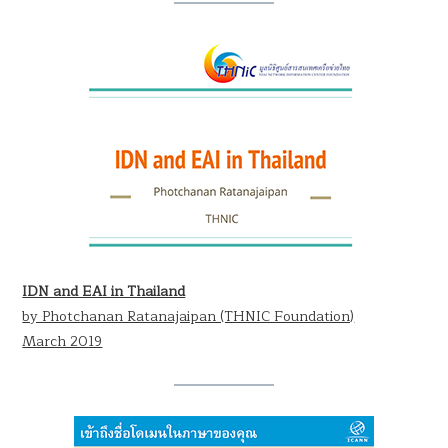
IDN and EAI in Thailand
by Photchanan Ratanajaipan (THNIC Foundation)
March 2019