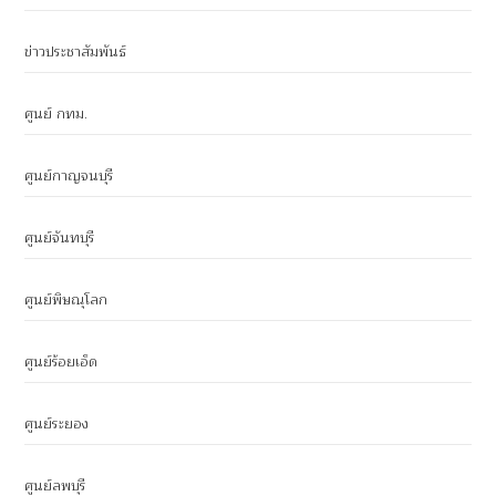
ข่าวประชาสัมพันธ์
ศูนย์ กทม.
ศูนย์กาญจนบุรี
ศูนย์จันทบุรี
ศูนย์พิษณุโลก
ศูนย์ร้อยเอ็ด
ศูนย์ระยอง
ศูนย์ลพบุรี