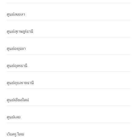
ศูนย์สงขลา
ศูนย์สุราษฎร์ธานี
ศูนย์อยุธยา
ศูนย์อุดรธานี
ศูนย์อุบลราชธานี
ศูนย์เชียงใหม่
ศูนย์เลย
เว็บครู.ไทย