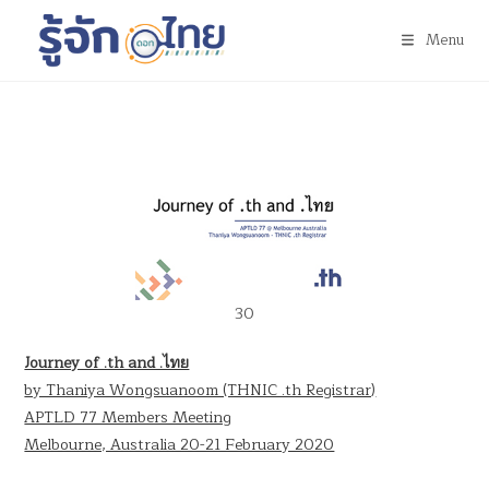
Menu
30
Journey of .th and .ไทย
by Thaniya Wongsuanoom (THNIC .th Registrar)
APTLD 77 Members Meeting
Melbourne, Australia 20-21 February 2020