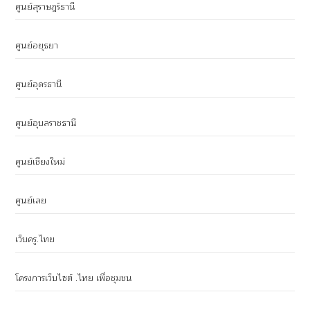
ศูนย์สุราษฎร์ธานี
ศูนย์อยุธยา
ศูนย์อุดรธานี
ศูนย์อุบลราชธานี
ศูนย์เชียงใหม่
ศูนย์เลย
เว็บครู.ไทย
โครงการเว็บไซต์ .ไทย เพื่อชุมชน