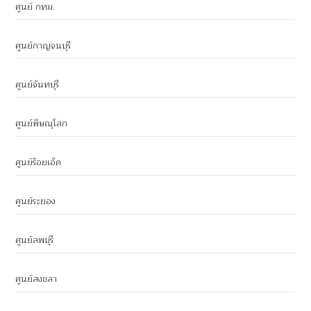
ศูนย์ กทม.
ศูนย์กาญจนบุรี
ศูนย์จันทบุรี
ศูนย์พิษณุโลก
ศูนย์ร้อยเอ็ด
ศูนย์ระยอง
ศูนย์ลพบุรี
ศูนย์สงขลา