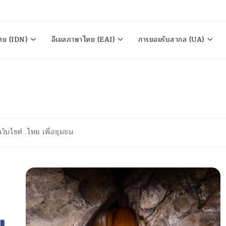
ทย (IDN)
อีเมลภาษาไทย (EAI)
การยอมรับสากล (UA)
ว็บไซต์ .ไทย เพื่อชุมชน