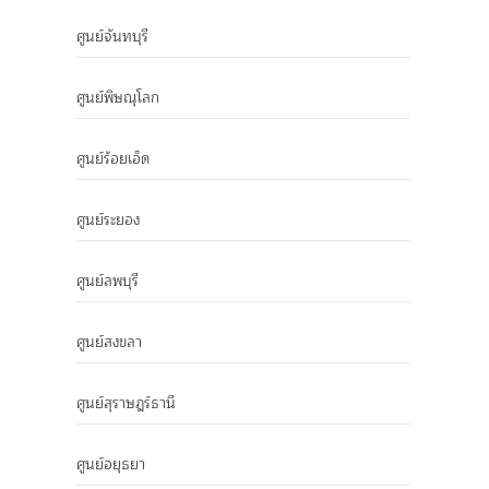
ศูนย์จันทบุรี
ศูนย์พิษณุโลก
ศูนย์ร้อยเอ็ด
ศูนย์ระยอง
ศูนย์ลพบุรี
ศูนย์สงขลา
ศูนย์สุราษฎร์ธานี
ศูนย์อยุธยา