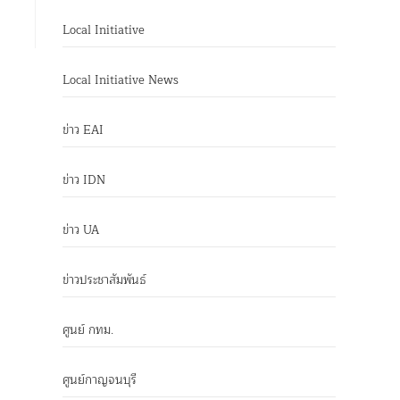
Local Initiative
Local Initiative News
ข่าว EAI
ข่าว IDN
ข่าว UA
ข่าวประชาสัมพันธ์
ศูนย์ กทม.
ศูนย์กาญจนบุรี