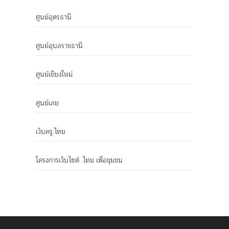
ศูนย์อุดรธานี
ศูนย์อุบลราชธานี
ศูนย์เชียงใหม่
ศูนย์เลย
เว็บครู.ไทย
โครงการเว็บไซต์ .ไทย เพื่อชุมชน