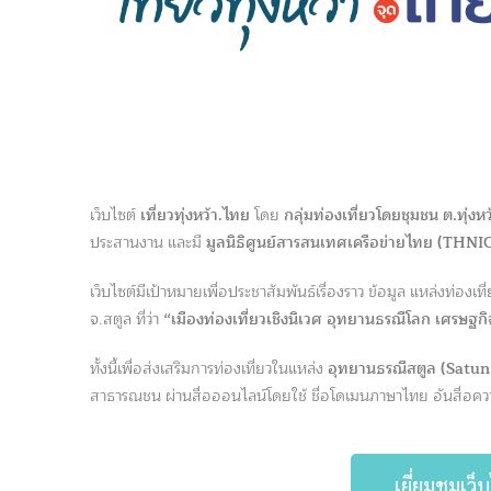
เว็บไซต์
เที่ยวทุ่งหว้า.ไทย
โดย
กลุ่มท่องเที่ยวโดยชุมชน ต.ทุ่งหว
ประสานงาน และมี
มูลนิธิศูนย์สารสนเทศเครือข่ายไทย (THN
เว็บไซต์มีเป้าหมายเพื่อประชาสัมพันธ์เรื่องราว ข้อมูล แหล่งท่องเท
จ.สตูล ที่ว่า
“เมืองท่องเที่ยวเชิงนิเวศ อุทยานธรณีโลก เศรษฐกิจมั
ทั้งนี้เพื่อส่งเสริมการท่องเที่ยวในแหล่ง
อุทยานธรณีสตูล (Satun
สาธารณชน ผ่านสื่อออนไลน์โดยใช้ ชื่อโดเมนภาษาไทย อันสื่อคว
เยี่ยมชมเว็บ