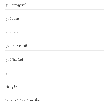
ศูนย์สุราษฎร์ธานี
ศูนย์อยุธยา
ศูนย์อุดรธานี
ศูนย์อุบลราชธานี
ศูนย์เชียงใหม่
ศูนย์เลย
เว็บครู.ไทย
โครงการเว็บไซต์ .ไทย เพื่อชุมชน