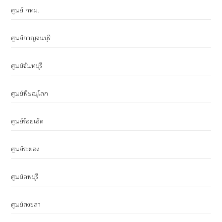
ศูนย์ กทม.
ศูนย์กาญจนบุรี
ศูนย์จันทบุรี
ศูนย์พิษณุโลก
ศูนย์ร้อยเอ็ด
ศูนย์ระยอง
ศูนย์ลพบุรี
ศูนย์สงขลา