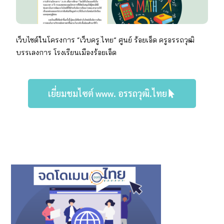
เว็บไซต์ในโครงการ “เว็บครู.ไทย” ศูนย์ ร้อยเอ็ด
ครูอรรถวุฒิ
บรรเลงการ โรงเรียนเมืองร้อยเอ็ด
เยี่ยมชมไซต์ www. อรรถวุฒิ.ไทย