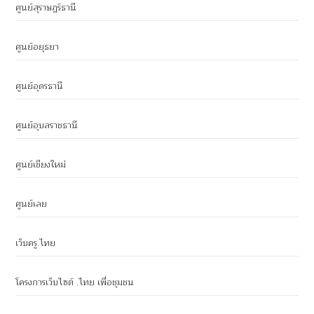
ศูนย์สุราษฎร์ธานี
ศูนย์อยุธยา
ศูนย์อุดรธานี
ศูนย์อุบลราชธานี
ศูนย์เชียงใหม่
ศูนย์เลย
เว็บครู.ไทย
โครงการเว็บไซต์ .ไทย เพื่อชุมชน