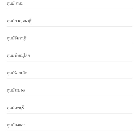
ศูนย์ กทม.
ศูนย์กาญจนบุรี
ศูนย์จันทบุรี
ศูนย์พิษณุโลก
ศูนย์ร้อยเอ็ด
ศูนย์ระยอง
ศูนย์ลพบุรี
ศูนย์สงขลา