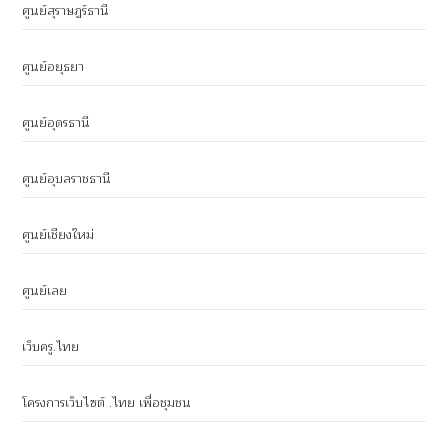
ศูนย์สุราษฎร์ธานี
ศูนย์อยุธยา
ศูนย์อุดรธานี
ศูนย์อุบลราชธานี
ศูนย์เชียงใหม่
ศูนย์เลย
เว็บครู.ไทย
โครงการเว็บไซต์ .ไทย เพื่อชุมชน