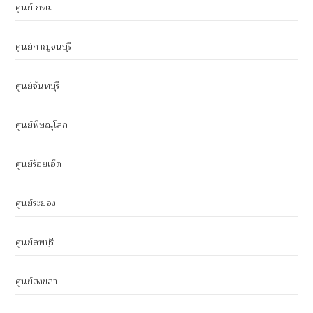
ศูนย์ กทม.
ศูนย์กาญจนบุรี
ศูนย์จันทบุรี
ศูนย์พิษณุโลก
ศูนย์ร้อยเอ็ด
ศูนย์ระยอง
ศูนย์ลพบุรี
ศูนย์สงขลา