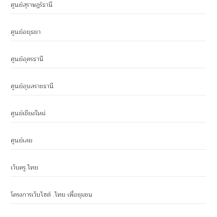
ศูนย์สุราษฎร์ธานี
ศูนย์อยุธยา
ศูนย์อุดรธานี
ศูนย์อุบลราชธานี
ศูนย์เชียงใหม่
ศูนย์เลย
เว็บครู.ไทย
โครงการเว็บไซต์ .ไทย เพื่อชุมชน