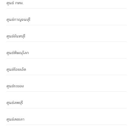
ศูนย์ กทม.
ศูนย์กาญจนบุรี
ศูนย์จันทบุรี
ศูนย์พิษณุโลก
ศูนย์ร้อยเอ็ด
ศูนย์ระยอง
ศูนย์ลพบุรี
ศูนย์สงขลา