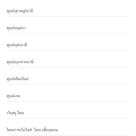
ศูนย์สุราษฎร์ธานี
ศูนย์อยุธยา
ศูนย์อุดรธานี
ศูนย์อุบลราชธานี
ศูนย์เชียงใหม่
ศูนย์เลย
เว็บครู.ไทย
โครงการเว็บไซต์ .ไทย เพื่อชุมชน