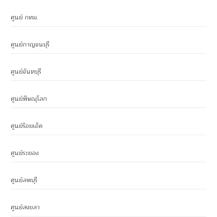
ศูนย์ กทม.
ศูนย์กาญจนบุรี
ศูนย์จันทบุรี
ศูนย์พิษณุโลก
ศูนย์ร้อยเอ็ด
ศูนย์ระยอง
ศูนย์ลพบุรี
ศูนย์สงขลา