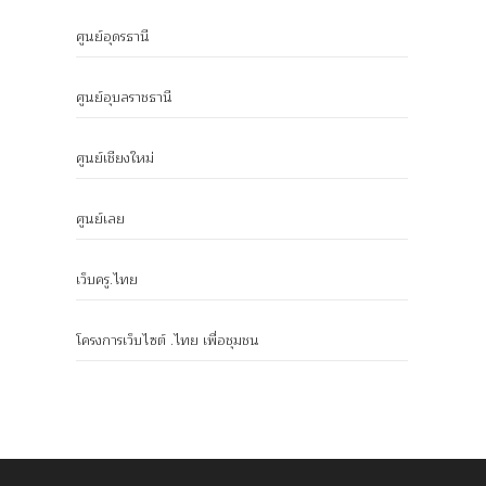
ศูนย์อุดรธานี
ศูนย์อุบลราชธานี
ศูนย์เชียงใหม่
ศูนย์เลย
เว็บครู.ไทย
โครงการเว็บไซต์ .ไทย เพื่อชุมชน