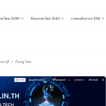
าษาไทย (IDN)
อีเมลภาษาไทย (EAI)
การยอมรับสากล (UA)
จนบุรี
/
เว็บครู.ไทย