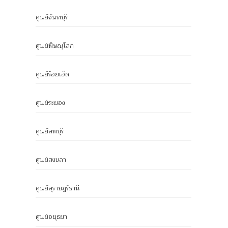
ศูนย์จันทบุรี
ศูนย์พิษณุโลก
ศูนย์ร้อยเอ็ด
ศูนย์ระยอง
ศูนย์ลพบุรี
ศูนย์สงขลา
ศูนย์สุราษฎร์ธานี
ศูนย์อยุธยา