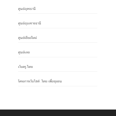
ศูนย์อุดรธานี
ศูนย์อุบลราชธานี
ศูนย์เชียงใหม่
ศูนย์เลย
เว็บครู.ไทย
โครงการเว็บไซต์ .ไทย เพื่อชุมชน