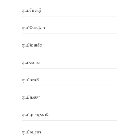
ศูนย์จันทบุรี
ศูนย์พิษณุโลก
ศูนย์ร้อยเอ็ด
ศูนย์ระยอง
ศูนย์ลพบุรี
ศูนย์สงขลา
ศูนย์สุราษฎร์ธานี
ศูนย์อยุธยา