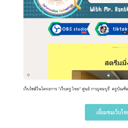
เว็บไซต์ในโครงการ “เว็บครู.ไทย” ศูนย์ กาญจนบุรี
ครู
บัณฑิ
เยี่ยมชมเว็บไซ