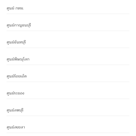
ศูนย์ กทม.
ศูนย์กาญจนบุรี
ศูนย์จันทบุรี
ศูนย์พิษณุโลก
ศูนย์ร้อยเอ็ด
ศูนย์ระยอง
ศูนย์ลพบุรี
ศูนย์สงขลา