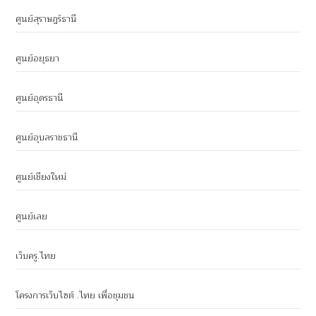
ศูนย์สุราษฎร์ธานี
ศูนย์อยุธยา
ศูนย์อุดรธานี
ศูนย์อุบลราชธานี
ศูนย์เชียงใหม่
ศูนย์เลย
เว็บครู.ไทย
โครงการเว็บไซต์ .ไทย เพื่อชุมชน