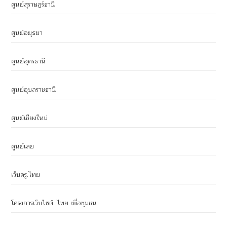
ศูนย์สุราษฎร์ธานี
ศูนย์อยุธยา
ศูนย์อุดรธานี
ศูนย์อุบลราชธานี
ศูนย์เชียงใหม่
ศูนย์เลย
เว็บครู.ไทย
โครงการเว็บไซต์ .ไทย เพื่อชุมชน