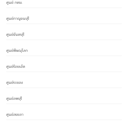
ศูนย์ กทม.
ศูนย์กาญจนบุรี
ศูนย์จันทบุรี
ศูนย์พิษณุโลก
ศูนย์ร้อยเอ็ด
ศูนย์ระยอง
ศูนย์ลพบุรี
ศูนย์สงขลา