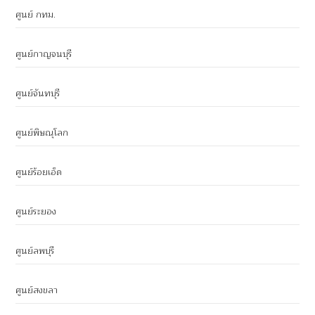
ศูนย์ กทม.
ศูนย์กาญจนบุรี
ศูนย์จันทบุรี
ศูนย์พิษณุโลก
ศูนย์ร้อยเอ็ด
ศูนย์ระยอง
ศูนย์ลพบุรี
ศูนย์สงขลา