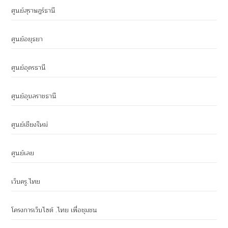
ศูนย์สุราษฎร์ธานี
ศูนย์อยุธยา
ศูนย์อุดรธานี
ศูนย์อุบลราชธานี
ศูนย์เชียงใหม่
ศูนย์เลย
เว็บครู.ไทย
โครงการเว็บไซต์ .ไทย เพื่อชุมชน