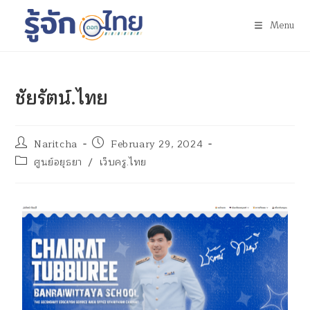
Menu
ชัยรัตน์.ไทย
Naritcha
February 29, 2024
ศูนย์อยุธยา
/
เว็บครู.ไทย