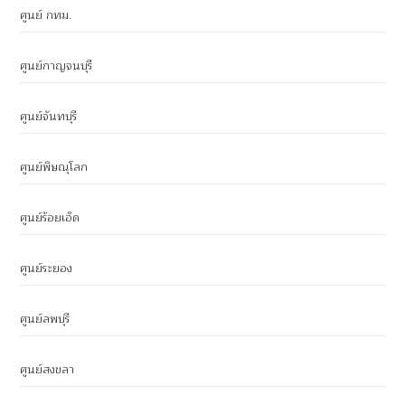
ศูนย์ กทม.
ศูนย์กาญจนบุรี
ศูนย์จันทบุรี
ศูนย์พิษณุโลก
ศูนย์ร้อยเอ็ด
ศูนย์ระยอง
ศูนย์ลพบุรี
ศูนย์สงขลา