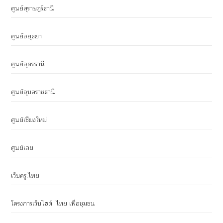
ศูนย์สุราษฎร์ธานี
ศูนย์อยุธยา
ศูนย์อุดรธานี
ศูนย์อุบลราชธานี
ศูนย์เชียงใหม่
ศูนย์เลย
เว็บครู.ไทย
โครงการเว็บไซต์ .ไทย เพื่อชุมชน