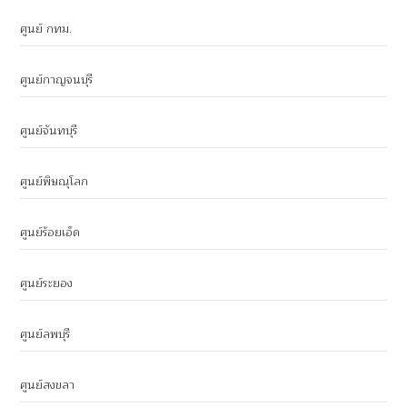
ศูนย์ กทม.
ศูนย์กาญจนบุรี
ศูนย์จันทบุรี
ศูนย์พิษณุโลก
ศูนย์ร้อยเอ็ด
ศูนย์ระยอง
ศูนย์ลพบุรี
ศูนย์สงขลา