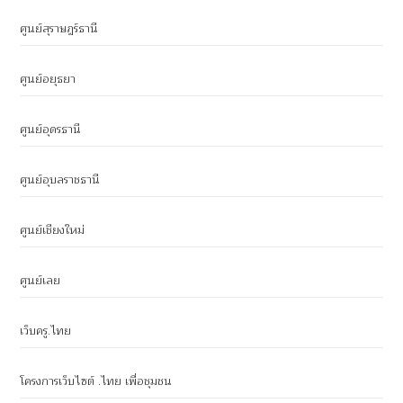
ศูนย์สุราษฎร์ธานี
ศูนย์อยุธยา
ศูนย์อุดรธานี
ศูนย์อุบลราชธานี
ศูนย์เชียงใหม่
ศูนย์เลย
เว็บครู.ไทย
โครงการเว็บไซต์ .ไทย เพื่อชุมชน