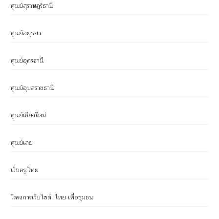
ศูนย์สุราษฎร์ธานี
ศูนย์อยุธยา
ศูนย์อุดรธานี
ศูนย์อุบลราชธานี
ศูนย์เชียงใหม่
ศูนย์เลย
เว็บครู.ไทย
โครงการเว็บไซต์ .ไทย เพื่อชุมชน