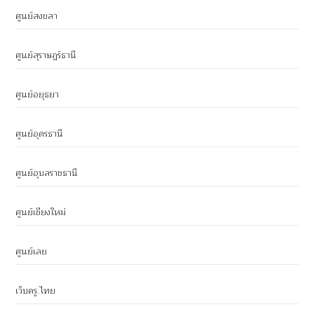
ศูนย์สงขลา
ศูนย์สุราษฎร์ธานี
ศูนย์อยุธยา
ศูนย์อุดรธานี
ศูนย์อุบลราชธานี
ศูนย์เชียงใหม่
ศูนย์เลย
เว็บครู.ไทย