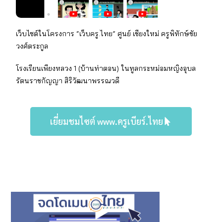
เว็บไซต์ในโครงการ “เว็บครู.ไทย” ศูนย์ เชียงใหม่
ครูพิทักษ์ชัย
วงศ์ตระกูล
โรงเรียนเพียงหลวง 1 (บ้านท่าตอน) ในทูลกระหม่อมหญิงอุบล
รัตนราชกัญญา สิริวัฒนาพรรณวดี
เยี่ยมชมไซต์ www.ครูเบียร์.ไทย