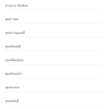
ข่าวประชาสัมพันธ์
ศูนย์ กทม.
ศูนย์กาญจนบุรี
ศูนย์จันทบุรี
ศูนย์พิษณุโลก
ศูนย์ร้อยเอ็ด
ศูนย์ระยอง
ศูนย์ลพบุรี