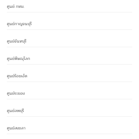
ศูนย์ กทม.
ศูนย์กาญจนบุรี
ศูนย์จันทบุรี
ศูนย์พิษณุโลก
ศูนย์ร้อยเอ็ด
ศูนย์ระยอง
ศูนย์ลพบุรี
ศูนย์สงขลา