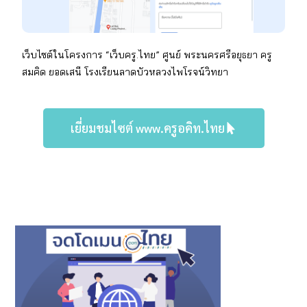
เว็บไซต์ในโครงการ “เว็บครู.ไทย” ศูนย์ พระนครศรีอยุธยา
ครู
สมคิด ยอดเสนี โรงเรียนลาดบัวหลวงไพโรจน์วิทยา
เยี่ยมชมไซต์ www.ครูอคิท.ไทย