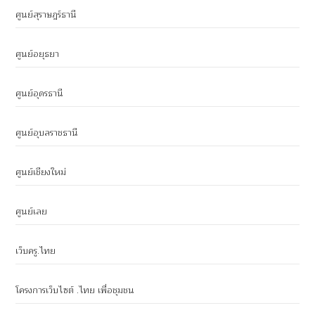
ศูนย์สุราษฎร์ธานี
ศูนย์อยุธยา
ศูนย์อุดรธานี
ศูนย์อุบลราชธานี
ศูนย์เชียงใหม่
ศูนย์เลย
เว็บครู.ไทย
โครงการเว็บไซต์ .ไทย เพื่อชุมชน