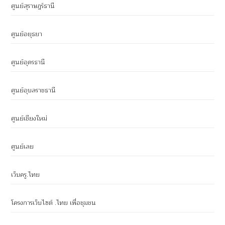
ศูนย์สุราษฎร์ธานี
ศูนย์อยุธยา
ศูนย์อุดรธานี
ศูนย์อุบลราชธานี
ศูนย์เชียงใหม่
ศูนย์เลย
เว็บครู.ไทย
โครงการเว็บไซต์ .ไทย เพื่อชุมชน