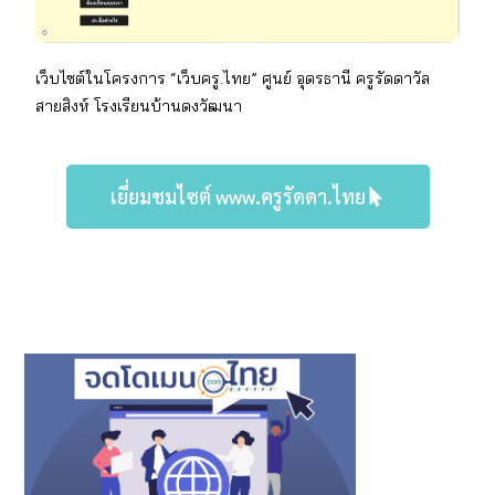
เว็บไซต์ในโครงการ “เว็บครู.ไทย” ศูนย์ อุดรธานี
ครู
รัดดาวัล
สายสิงห์
โรงเรียน
บ้านดงวัฒนา
เยี่ยมชมไซต์ www.ครูรัดดา.ไทย