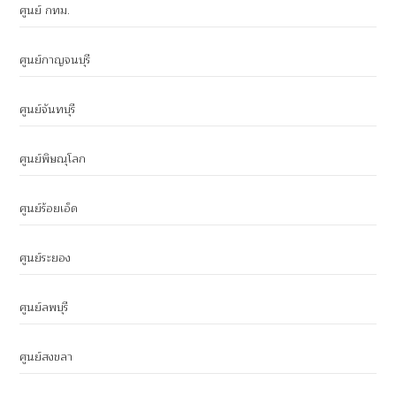
ศูนย์ กทม.
ศูนย์กาญจนบุรี
ศูนย์จันทบุรี
ศูนย์พิษณุโลก
ศูนย์ร้อยเอ็ด
ศูนย์ระยอง
ศูนย์ลพบุรี
ศูนย์สงขลา