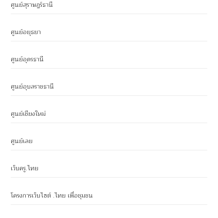
ศูนย์สุราษฎร์ธานี
ศูนย์อยุธยา
ศูนย์อุดรธานี
ศูนย์อุบลราชธานี
ศูนย์เชียงใหม่
ศูนย์เลย
เว็บครู.ไทย
โครงการเว็บไซต์ .ไทย เพื่อชุมชน