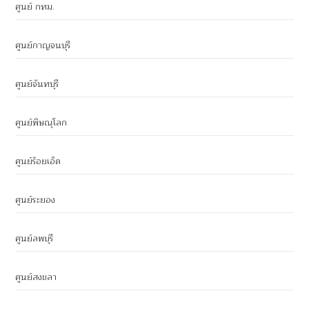
ศูนย์ กทม.
ศูนย์กาญจนบุรี
ศูนย์จันทบุรี
ศูนย์พิษณุโลก
ศูนย์ร้อยเอ็ด
ศูนย์ระยอง
ศูนย์ลพบุรี
ศูนย์สงขลา