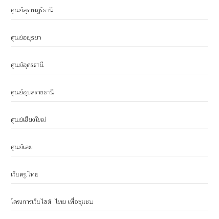
ศูนย์สุราษฎร์ธานี
ศูนย์อยุธยา
ศูนย์อุดรธานี
ศูนย์อุบลราชธานี
ศูนย์เชียงใหม่
ศูนย์เลย
เว็บครู.ไทย
โครงการเว็บไซต์ .ไทย เพื่อชุมชน