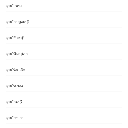
ศูนย์ กทม.
ศูนย์กาญจนบุรี
ศูนย์จันทบุรี
ศูนย์พิษณุโลก
ศูนย์ร้อยเอ็ด
ศูนย์ระยอง
ศูนย์ลพบุรี
ศูนย์สงขลา