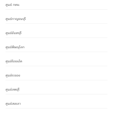
ศูนย์ กทม.
ศูนย์กาญจนบุรี
ศูนย์จันทบุรี
ศูนย์พิษณุโลก
ศูนย์ร้อยเอ็ด
ศูนย์ระยอง
ศูนย์ลพบุรี
ศูนย์สงขลา