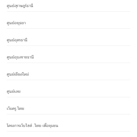
ศูนย์สุราษฎร์ธานี
ศูนย์อยุธยา
ศูนย์อุดรธานี
ศูนย์อุบลราชธานี
ศูนย์เชียงใหม่
ศูนย์เลย
เว็บครู.ไทย
โครงการเว็บไซต์ .ไทย เพื่อชุมชน