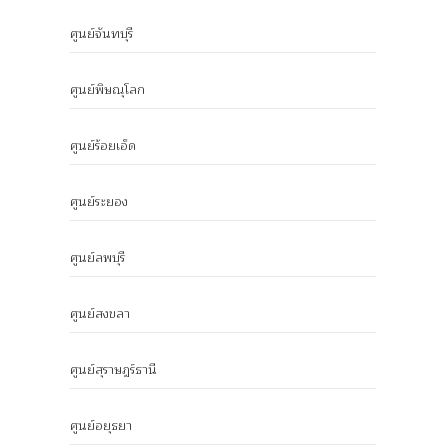
ศูนย์จันทบุรี
ศูนย์พิษณุโลก
ศูนย์ร้อยเอ็ด
ศูนย์ระยอง
ศูนย์ลพบุรี
ศูนย์สงขลา
ศูนย์สุราษฎร์ธานี
ศูนย์อยุธยา