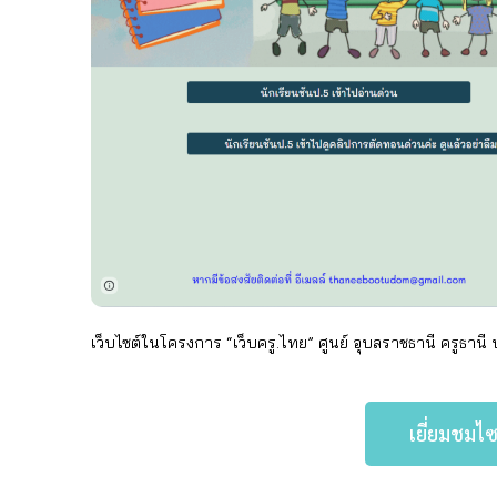
เว็บไซต์ในโครงการ “เว็บครู.ไทย” ศูนย์ อุบลราชธานี
ครูธานี
เยี่ยมชมไซ