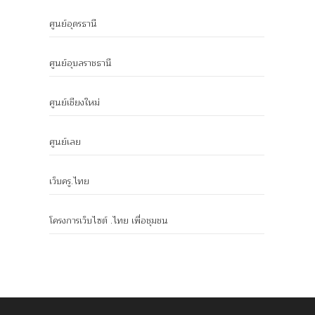
ศูนย์อุดรธานี
ศูนย์อุบลราชธานี
ศูนย์เชียงใหม่
ศูนย์เลย
เว็บครู.ไทย
โครงการเว็บไซต์ .ไทย เพื่อชุมชน