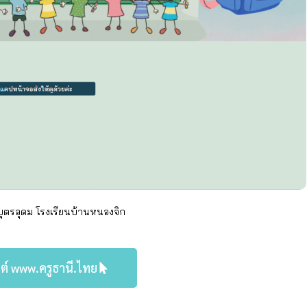
 บุตรอุดม โรงเรียนบ้านหนองจิก
ต์ www.ครูธานี.ไทย