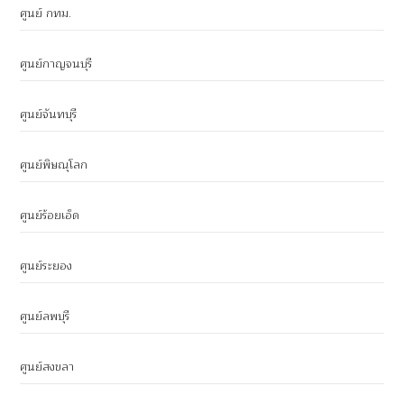
ศูนย์ กทม.
ศูนย์กาญจนบุรี
ศูนย์จันทบุรี
ศูนย์พิษณุโลก
ศูนย์ร้อยเอ็ด
ศูนย์ระยอง
ศูนย์ลพบุรี
ศูนย์สงขลา