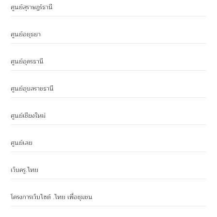
ศูนย์สุราษฎร์ธานี
ศูนย์อยุธยา
ศูนย์อุดรธานี
ศูนย์อุบลราชธานี
ศูนย์เชียงใหม่
ศูนย์เลย
เว็บครู.ไทย
โครงการเว็บไซต์ .ไทย เพื่อชุมชน