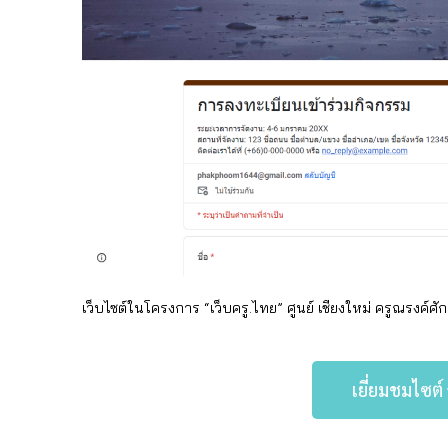
เว็บไซต์ในโครงการ “เว็บครู.ไทย” ศูนย์ เชียงใหม่
ครู
ณรงค์ศัก
เยี่ยมชมไซต