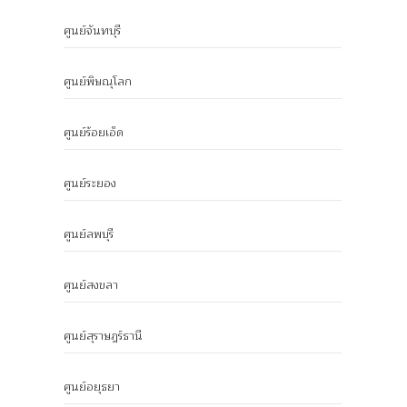
ศูนย์จันทบุรี
ศูนย์พิษณุโลก
ศูนย์ร้อยเอ็ด
ศูนย์ระยอง
ศูนย์ลพบุรี
ศูนย์สงขลา
ศูนย์สุราษฎร์ธานี
ศูนย์อยุธยา