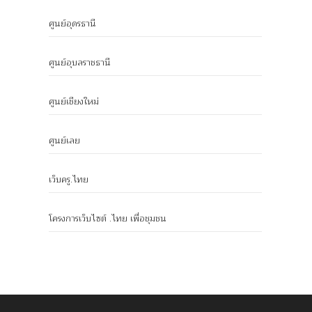
ศูนย์อุดรธานี
ศูนย์อุบลราชธานี
ศูนย์เชียงใหม่
ศูนย์เลย
เว็บครู.ไทย
โครงการเว็บไซต์ .ไทย เพื่อชุมชน