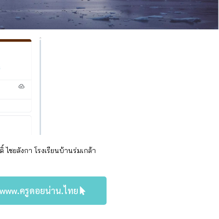
ดิ์ ไชยลังกา
โรงเรียน
บ้านร่มเกล้า
์ www.ครูดอยน่าน.ไทย