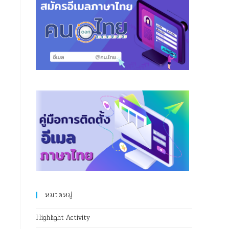
หมวดหมู่
Highlight Activity