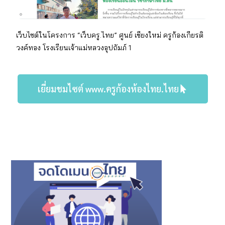
เว็บไซต์ในโครงการ “เว็บครู.ไทย” ศูนย์ เชียงใหม่
ครู
ก้องเกียรติ
วงค์ทอง
โรงเรียน
เจ้าแม่หลวงอุปถัมภ์ 1
เยี่ยมชมไซต์ www.ครูก้องห้องไทย.ไทย