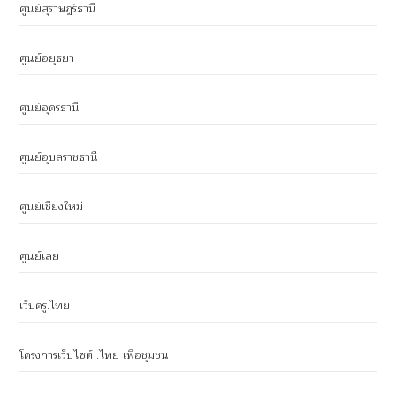
ศูนย์สุราษฎร์ธานี
ศูนย์อยุธยา
ศูนย์อุดรธานี
ศูนย์อุบลราชธานี
ศูนย์เชียงใหม่
ศูนย์เลย
เว็บครู.ไทย
โครงการเว็บไซต์ .ไทย เพื่อชุมชน