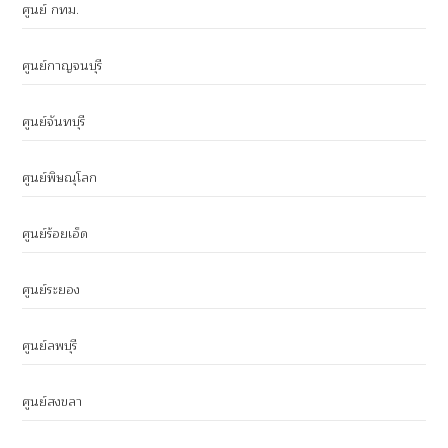
ศูนย์ กทม.
ศูนย์กาญจนบุรี
ศูนย์จันทบุรี
ศูนย์พิษณุโลก
ศูนย์ร้อยเอ็ด
ศูนย์ระยอง
ศูนย์ลพบุรี
ศูนย์สงขลา