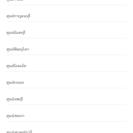
ศูนย์กาญจนบุรี
ศูนย์จันทบุรี
ศูนย์พิษณุโลก
ศูนย์ร้อยเอ็ด
ศูนย์ระยอง
ศูนย์ลพบุรี
ศูนย์สงขลา
ศูนย์สุราษฎร์ธานี