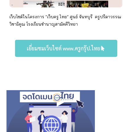
เว็บไซต์ในโครงการ “เว็บครู.ไทย” ศูนย์ จันทบุรี
ครู
ปรีดาวรรณ
วิชาธิคุณ
โรงเรียนชำนาญสามัคคีวิทยา
เยี่ยมชมเว็บไซต์ www.ครูกรุ๊ป.ไทย