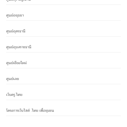
ศูนย์อยุธยา
ศูนย์อุดรธานี
ศูนย์อุบลราชธานี
ศูนย์เชียงใหม่
ศูนย์เลย
เว็บครู.ไทย
โครงการเว็บไซต์ .ไทย เพื่อชุมชน