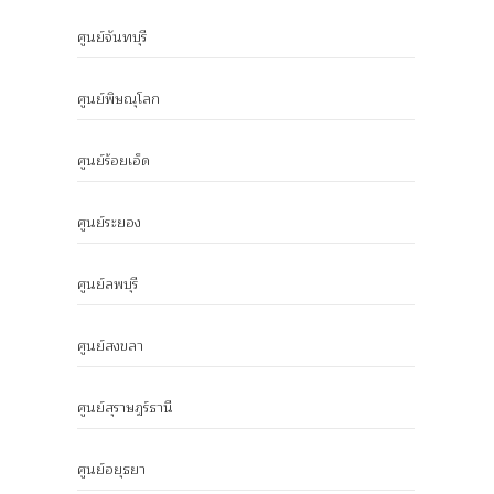
ศูนย์จันทบุรี
ศูนย์พิษณุโลก
ศูนย์ร้อยเอ็ด
ศูนย์ระยอง
ศูนย์ลพบุรี
ศูนย์สงขลา
ศูนย์สุราษฎร์ธานี
ศูนย์อยุธยา