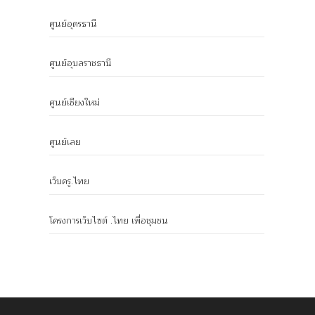
ศูนย์อุดรธานี
ศูนย์อุบลราชธานี
ศูนย์เชียงใหม่
ศูนย์เลย
เว็บครู.ไทย
โครงการเว็บไซต์ .ไทย เพื่อชุมชน