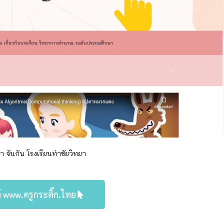
 จันกัน โรงเรียนท่าชัยวิทยา
์ www.ครูกระติ๊ก.ไทย