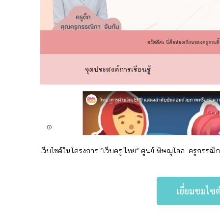
เว็บไซต์ในโครงการ “เว็บครู.ไทย” ศูนย์ พิษณุโลก
ครูกรรณิกา
เยี่ยมชมไซต