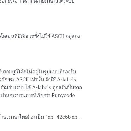
ซึ่งใช้อักขระจากหลากหลายภาษาและระบบ
เมนที่มีอักขระซึ่งไม่ใช่ ASCII อยู่สอง
ิงตามยูนิโค้ดให้อยู่ในรูปแบบที่รองรับ
กขระ ASCII เท่านั้น จึงใช้ A-labels
่วมกับระบบได้ A-labels ถูกสร้างขึ้นจาก
น ผ่านกระบวนการที่เรียกว่า Punycode
(อักษรภาษาไทย) จะเป็น “xn–42c6b.xn–