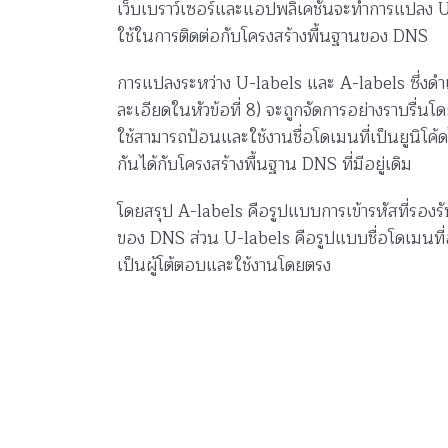
เว็บเบราว์เซอร์และแอปพลิเคชันจะทำการแปลง U-
ใช้ในการติดต่อกับโครงสร้างพื้นฐานของ DNS
การแปลงระหว่าง U-labels และ A-labels ซึ่งด
ละเอียดในหัวข้อที่ 8) จะถูกจัดการอย่างราบรื่นโ
ใช้สามารถป้อนและใช้งานชื่อโดเมนที่เป็นยูนิโค้
กันได้กับโครงสร้างพื้นฐาน DNS ที่มีอยู่เดิม
โดยสรุป A-labels คือรูปแบบการเข้ารหัสที่รองรั
ของ DNS ส่วน U-labels คือรูปแบบชื่อโดเมนที่อ่าน
เป็นผู้โต้ตอบและใช้งานโดยตรง