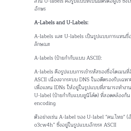
ส่วน U-labels คือรูปแบบที่เป็นมิตรต่อผู้ใช้ 
อักษร
A-Labels and U-Labels:
A-labels และ U-labels เป็นรูปแบบการแทนชื่อโด
ลักษณะ
A-labels (ป้ายกำกับแบบ ASCII):
A-labels คือรูปแบบการเข้ารหัสของชื่อโดเมนที่อ
ASCII เนื่องจากระบบ DNS ในอดีตรองรับเฉพาะอั
เพื่อแทน IDNs ให้อยู่ในรูปแบบที่สามารถทำงานร
U-label (ป้ายกำกับแบบยูนิโค้ด) ที่สอดคล้องกั
encoding
ตัวอย่างเช่น A-label ของ U-label “คน.ไทย” 
o3cw4h” ซึ่งอยู่ในรูปแบบอักขระ ASCII