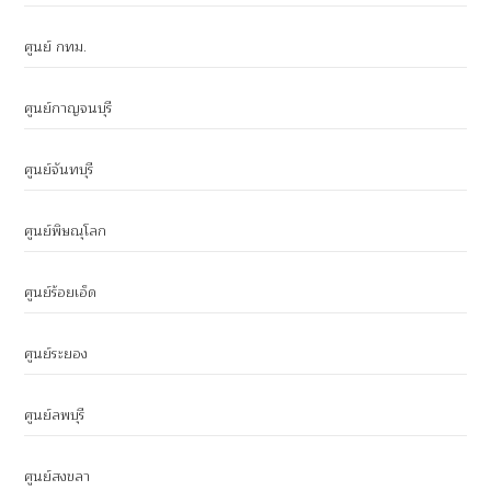
ศูนย์ กทม.
ศูนย์กาญจนบุรี
ศูนย์จันทบุรี
ศูนย์พิษณุโลก
ศูนย์ร้อยเอ็ด
ศูนย์ระยอง
ศูนย์ลพบุรี
ศูนย์สงขลา