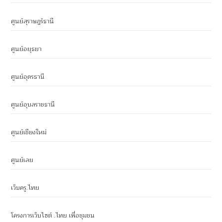
ศูนย์สุราษฎร์ธานี
ศูนย์อยุธยา
ศูนย์อุดรธานี
ศูนย์อุบลราชธานี
ศูนย์เชียงใหม่
ศูนย์เลย
เว็บครู.ไทย
โครงการเว็บไซต์ .ไทย เพื่อชุมชน