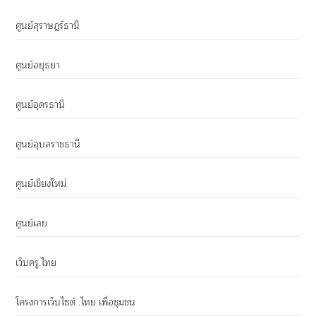
ศูนย์สุราษฎร์ธานี
ศูนย์อยุธยา
ศูนย์อุดรธานี
ศูนย์อุบลราชธานี
ศูนย์เชียงใหม่
ศูนย์เลย
เว็บครู.ไทย
โครงการเว็บไซต์ .ไทย เพื่อชุมชน