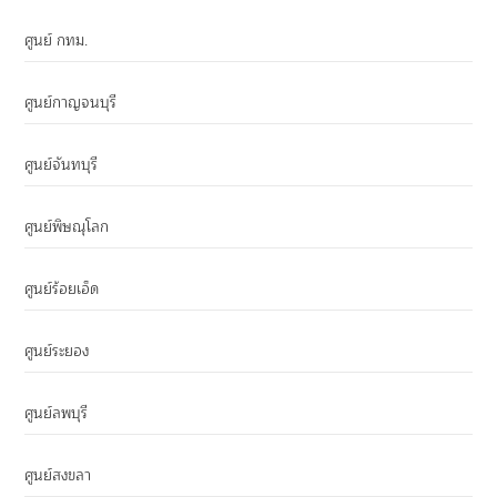
ศูนย์ กทม.
ศูนย์กาญจนบุรี
ศูนย์จันทบุรี
ศูนย์พิษณุโลก
ศูนย์ร้อยเอ็ด
ศูนย์ระยอง
ศูนย์ลพบุรี
ศูนย์สงขลา