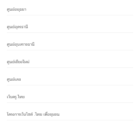
ศูนย์อยุธยา
ศูนย์อุดรธานี
ศูนย์อุบลราชธานี
ศูนย์เชียงใหม่
ศูนย์เลย
เว็บครู.ไทย
โครงการเว็บไซต์ .ไทย เพื่อชุมชน