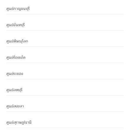
ศูนย์กาญจนบุรี
ศูนย์จันทบุรี
ศูนย์พิษณุโลก
ศูนย์ร้อยเอ็ด
ศูนย์ระยอง
ศูนย์ลพบุรี
ศูนย์สงขลา
ศูนย์สุราษฎร์ธานี