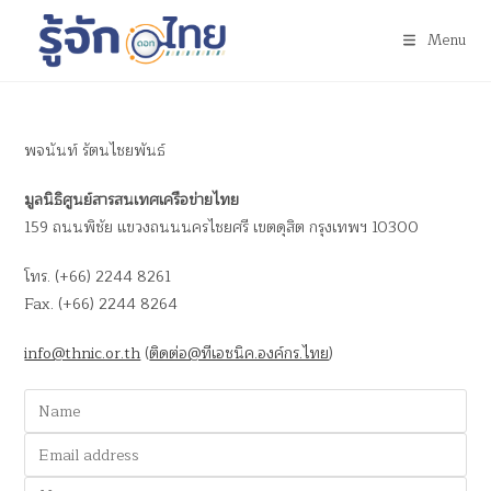
Menu
พจนันท์ รัตนไชยพันธ์
มูลนิธิศูนย์สารสนเทศเครือข่ายไทย
159 ถนนพิชัย แขวงถนนนครไชยศรี เขตดุสิต กรุงเทพฯ 10300
โทร. (+66) 2244 8261
Fax. (+66) 2244 8264
info@thnic.or.th
(
ติดต่อ@ทีเอชนิค.องค์กร.ไทย
)